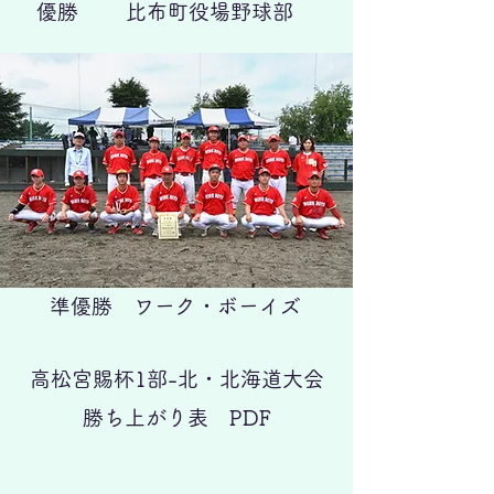
優勝 比布町役場野球部
準優勝 ワーク・ボーイズ
高松宮賜杯1部-北・北海道大会
勝ち上がり表 PDF