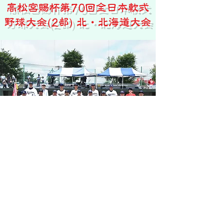
高松宮賜杯第70回全日本軟式
野球大会(2部) 北・北海道大会
優勝 まんぼうクラブ