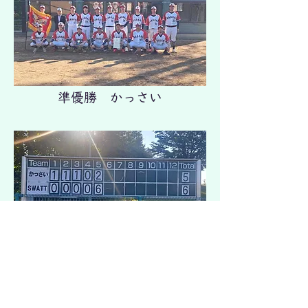
準優勝 かっさい
決勝戦 スコアー
北海道軟式野球連盟十勝支部​