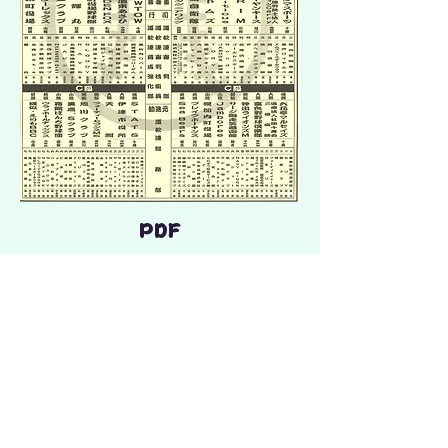
PDF
トップへ
北海道軟式野球連盟十勝支部​
事務局 帯広の森平和球場