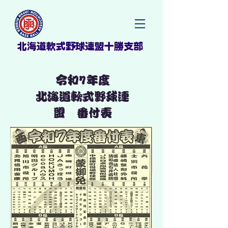
北海道軟式野球連盟十勝支部
令和7年度
北海道軟式野球連
盟 番付表